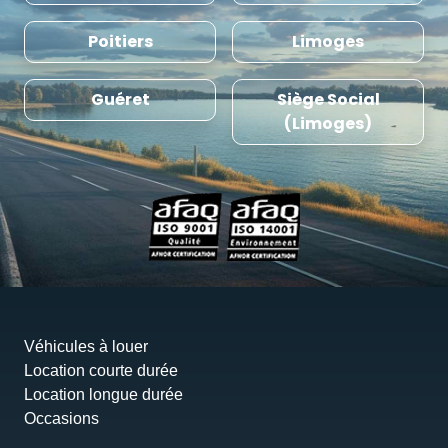
Poitiers
Limoges
Guéret
Siège Social
(Limoges)
Véhicules à louer
Location courte durée
Location longue durée
Occasions