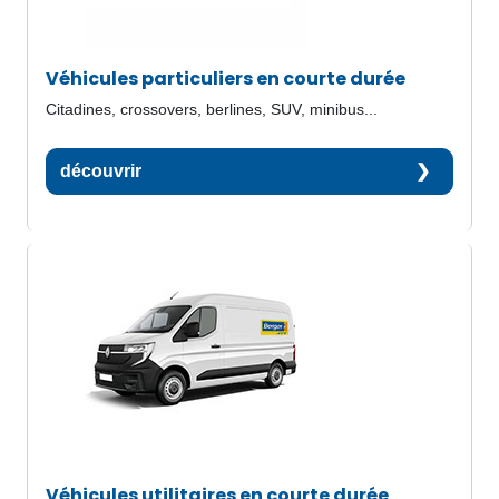
Véhicules particuliers en courte durée
Citadines, crossovers, berlines, SUV, minibus...
découvrir
Véhicules utilitaires en courte durée