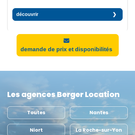
découvrir
demande de prix et disponibilités
Les agences Berger Location
Toutes
Nantes
Niort
La Roche-sur-Yon