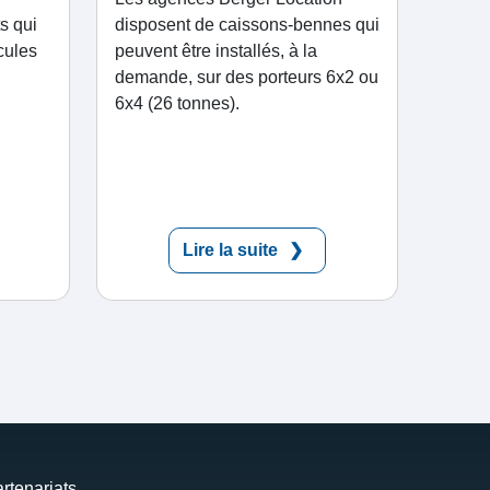
ts qui
disposent de caissons-bennes qui
cules
peuvent être installés, à la
demande, sur des porteurs 6x2 ou
6x4 (26 tonnes).
Lire la suite
rtenariats