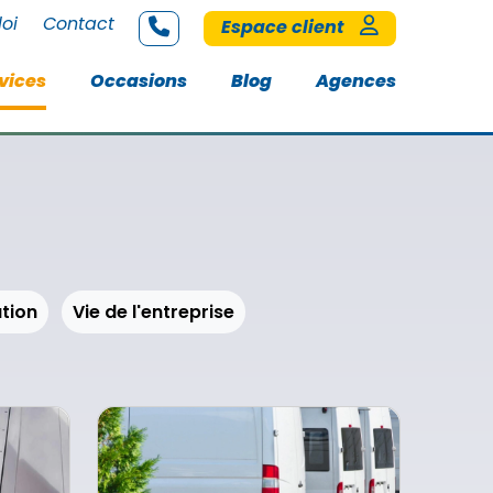
loi
Contact
Espace client
vices
Occasions
Blog
Agences
tion
Vie de l'entreprise