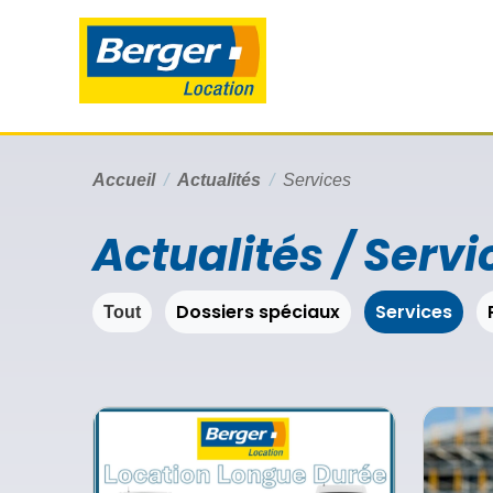
Accueil
Actualités
Services
Actualités / Servi
Dossiers spéciaux
Services
Tout