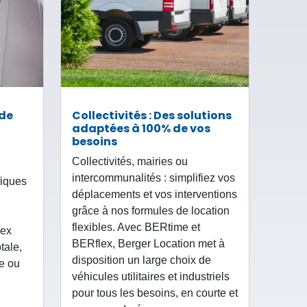
 de
Collectivités : Des solutions
adaptées à 100% de vos
besoins
Collectivités, mairies ou
intercommunalités : simplifiez vos
fiques
déplacements et vos interventions
grâce à nos formules de location
flexibles. Avec BERtime et
lex
BERflex, Berger Location met à
otale,
disposition un large choix de
ée ou
véhicules utilitaires et industriels
pour tous les besoins, en courte et