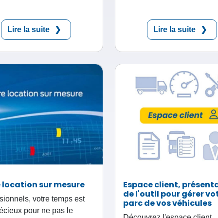
Lire la suite
Lire la suite
 location sur mesure
Espace client, présent
de l'outil pour gérer vo
sionnels, votre temps est
parc de vos véhicules
récieux pour ne pas le
Découvrez l'espace client,