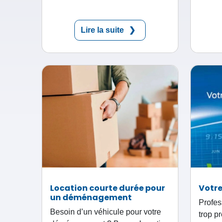
Lire la suite
Location courte durée pour
Votre
un déménagement
Profes
Besoin d’un véhicule pour votre
trop p