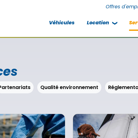
Offres d'emp
Véhicules
Location
Ser
ces
Partenariats
Qualité environnement
Réglementa