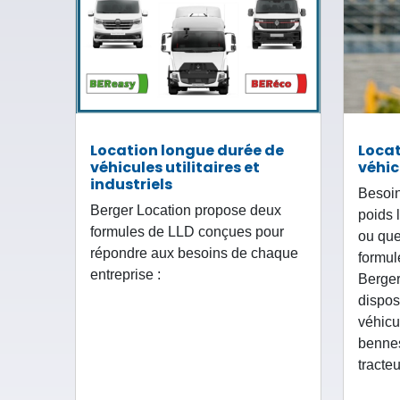
Location longue durée de
Locat
véhicules utilitaires et
véhic
industriels
Besoin
Berger Location propose deux
poids 
formules de LLD conçues pour
ou que
répondre aux besoins de chaque
formul
entreprise :
Berger
dispos
véhicu
bennes
tracteu