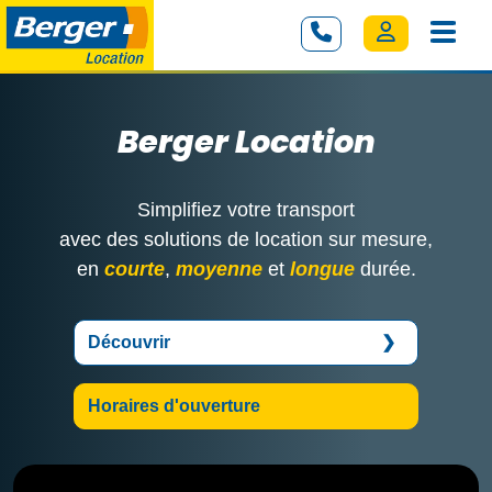
Berger Location
Simplifiez votre transport
avec des solutions de location sur mesure,
en
courte
,
moyenne
et
longue
durée.
Découvrir
Horaires d'ouverture