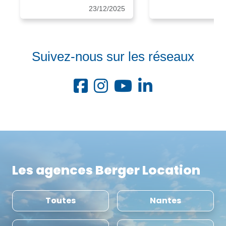
23/12/2025
18
Suivez-nous sur les réseaux
Les agences Berger Location
Toutes
Nantes