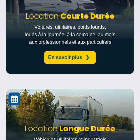
Location
Courte Durée
Voitures, utilitaires, poids lourds,
loués à la journée, à la semaine, au mois
aux professionnels et aux particuliers
En savoir plus
Location
Longue Durée
Véhicules utilitaires et industriels