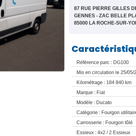
87 RUE PIERRE GILLES D
GENNES - ZAC BELLE PL
85000 LA ROCHE-SUR-YO
Caractéristiq
Référence parc : DG100
Mis en circulation le 25/05
Kilométrage : 184 840 km
Marque : Fiat
Modèle : Ducato
Catégorie : Fourgon utilitair
Carrosserie : Fourgon tôlé
Essieux : 4x2 / 2 Essieux