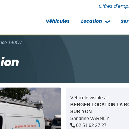
Offres d'emp
Véhicules
Location
Ser
ence 140Cv
sion
Véhicule visible à :
BERGER LOCATION LA R
SUR-YON
Sandrine VARNEY
02 51 62 27 27