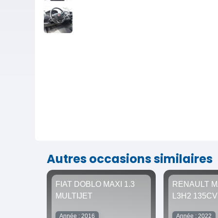
Autres occasions similaires
FIAT DOBLO MAXI 1.3
RENAULT 
MULTIJET
L3H2 135CV
Année : 2016
Année : 2022