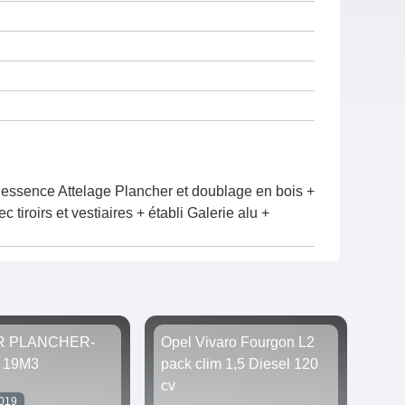
 essence Attelage Plancher et doublage en bois +
 tiroirs et vestiaires + établi Galerie alu +
R PLANCHER-
Opel Vivaro Fourgon L2
 19M3
pack clim 1,5 Diesel 120
cv
2019