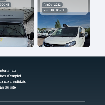
 000€ HT
Année : 2022
Prix : 10 500€ HT
rtenariats
fres d'emploi
pace candidats
an du site