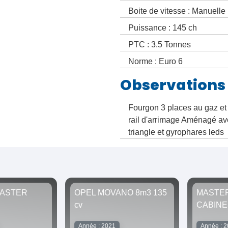
Boite de vitesse : Manuelle
Puissance : 145 ch
PTC : 3.5 Tonnes
Norme : Euro 6
Observations
Fourgon 3 places au gaz et
rail d'arrimage Aménagé avec
triangle et gyrophares leds
MASTER
OPEL MOVANO 8m3 135
MASTE
cv
CABINE
Année : 2021
Année : 