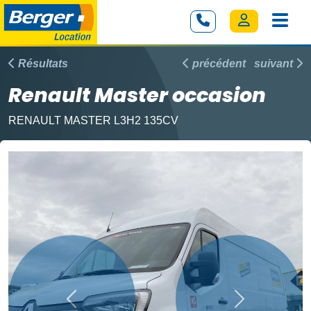
Résultats
précédent
suivant
Renault Master occasion
RENAULT MASTER L3H2 135CV
Précédent
Suivant