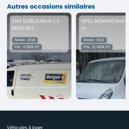
Autres occasions similaires
FIAT DOBLO MAXI 1.3
OPEL MOVANO 8m3 1
MULTIJET
cv
Année : 2016
Année : 2021
Prix : 4 500€ HT
Prix : 11 000€ HT
Véhicules à louer