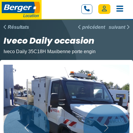
Résultats
précédent
suivant
Iveco Daily occasion
Iveco Daily 35C18H Maxibenne porte engin
Précédent
Suivant