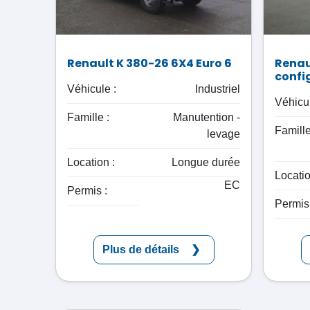
Renault K 380-26 6X4 Euro 6
Renau
confi
Véhicule :
Industriel
Véhicul
Famille :
Manutention -
Famille
levage
Location :
Longue durée
Locatio
EC
Permis :
Permis 
Plus de détails