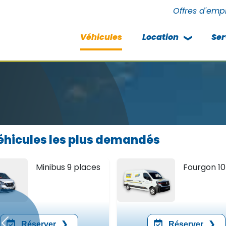
Offres d'emp
Véhicules
Location
Ser
hicules les plus demandés
Minibus 9 places
Fourgon 1
Réserver
Réserver