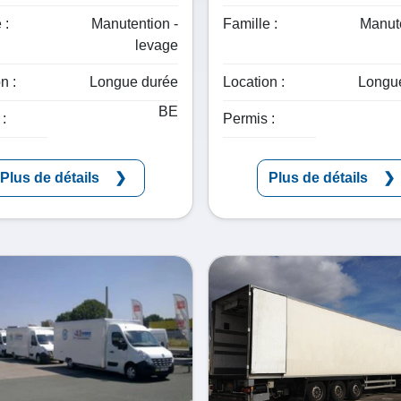
 :
Manutention -
Famille :
Manute
levage
n :
Longue durée
Location :
Longu
BE
:
Permis :
Plus de détails
Plus de détails