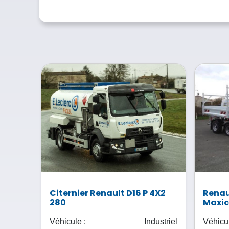
Citernier Renault D16 P 4X2
Renau
280
Maxi
Véhicule :
Industriel
Véhicul