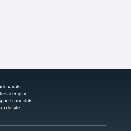
rtenariats
fres d'emploi
pace candidats
an du site