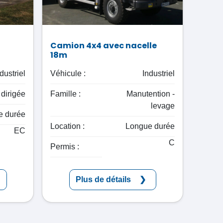
Camion 4x4 avec nacelle
18m
dustriel
Véhicule :
Industriel
dirigée
Famille :
Manutention -
levage
e durée
Location :
Longue durée
EC
C
Permis :
Plus de détails