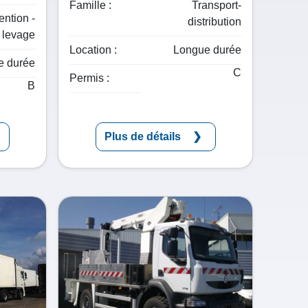
Famille :
Transport-
ntion -
distribution
levage
Location :
Longue durée
e durée
C
Permis :
B
Plus de détails