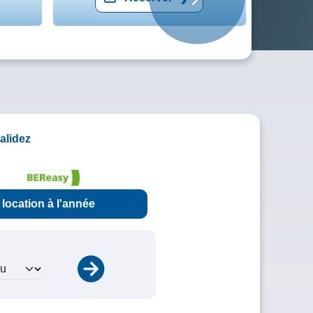
Suivant
validez
location
à l'année