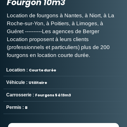
Fourgon 10m3
Location de fourgons à Nantes, à Niort, à La
Roche-sur-Yon, à Poitiers, à Limoges, à
Guéret ----------Les agences de Berger
Location proposent à leurs clients
(professionnels et particuliers) plus de 200
fourgons en location courte durée.
Location :
Courte durée
Véhicule :
Utilitaire
Carrosserie :
Fourgons 5 à 13m3
Permis :
B