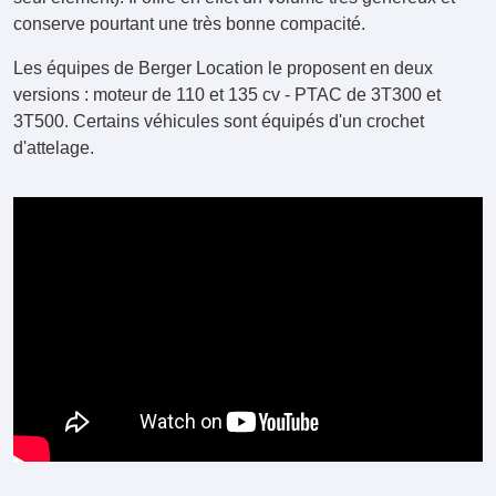
conserve pourtant une très bonne compacité.
Les équipes de Berger Location le proposent en deux
versions : moteur de 110 et 135 cv - PTAC de 3T300 et
3T500. Certains véhicules sont équipés d'un crochet
d'attelage.