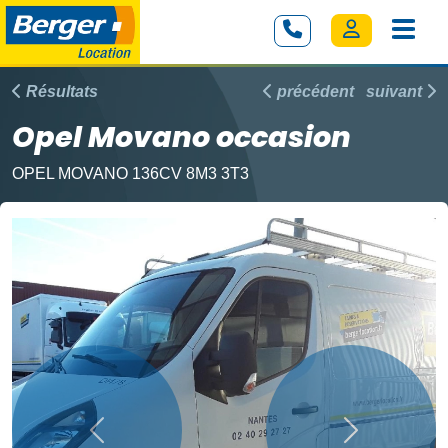
Résultats
précédent
suivant
Opel Movano occasion
OPEL MOVANO 136CV 8M3 3T3
Précédent
Suivant