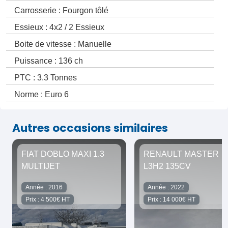
Carrosserie : Fourgon tôlé
Essieux : 4x2 / 2 Essieux
Boite de vitesse : Manuelle
Puissance : 136 ch
PTC : 3.3 Tonnes
Norme : Euro 6
Autres occasions similaires
FIAT DOBLO MAXI 1.3
RENAULT MASTER
MULTIJET
L3H2 135CV
Année : 2016
Année : 2022
Prix : 4 500€ HT
Prix : 14 000€ HT