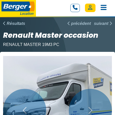
Résultats
précédent
suivant
Renault Master occasion
RENAULT MASTER 19M3 PC
Précédent
Suivant