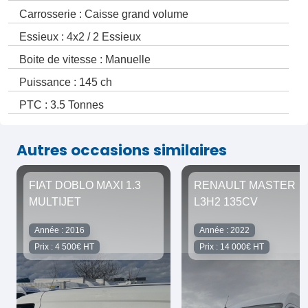
Carrosserie : Caisse grand volume
Essieux : 4x2 / 2 Essieux
Boite de vitesse : Manuelle
Puissance : 145 ch
PTC : 3.5 Tonnes
Autres occasions similaires
FIAT DOBLO MAXI 1.3
RENAULT MASTER
MULTIJET
L3H2 135CV
Année : 2016
Année : 2022
Prix : 4 500€ HT
Prix : 14 000€ HT