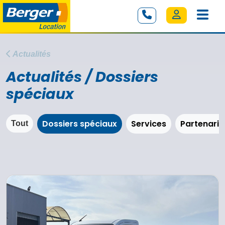
Actualités
Actualités / Dossiers
spéciaux
Dossiers spéciaux
Services
Partenaria
Tout