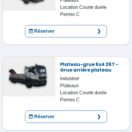
Plateaux
Location
Courte durée
Permis
C
Réserver
Plateau-grue 6x4 26T -
Grue arrière plateau
Industriel
Plateaux
Location
Courte durée
Permis
C
Réserver