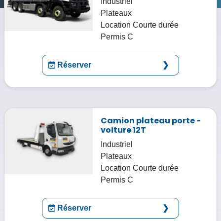
Industriel
Plateaux
Location
Courte durée
Permis
C
Réserver
Camion plateau porte -
voiture 12T
Industriel
Plateaux
Location
Courte durée
Permis
C
Réserver