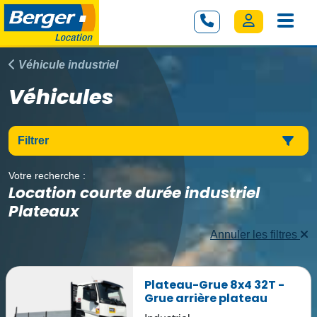
Véhicule industriel
Véhicules
Filtrer
Votre recherche :
Location courte durée industriel
Plateaux
Annuler les filtres
Plateau-Grue 8x4 32T -
Grue arrière plateau