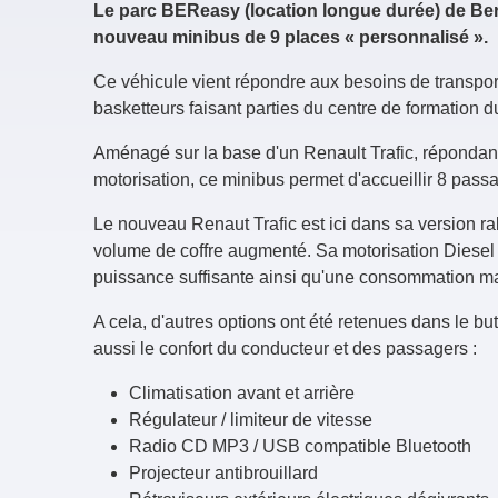
Le parc BEReasy (location longue durée) de Be
nouveau minibus de 9 places « personnalisé ».
Ce véhicule vient répondre aux besoins de transpor
basketteurs faisant parties du centre de formatio
Aménagé sur la base d'un Renault Trafic, répondan
motorisation, ce minibus permet d'accueillir 8 pass
Le nouveau Renaut Trafic est ici dans sa version ra
volume de coffre augmenté. Sa motorisation Diesel
puissance suffisante ainsi qu'une consommation ma
A cela, d'autres options ont été retenues dans le but
aussi le confort du conducteur et des passagers :
Climatisation avant et arrière
Régulateur / limiteur de vitesse
Radio CD MP3 / USB compatible Bluetooth
Projecteur antibrouillard