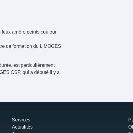
 feux arrière peints couleur
ntre de formation du LIMOGES
durée, est particulièrement
OGES CSP, qui a débuté il y a
Services
Pa
Actualités
Of