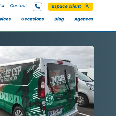
loi
Contact
Espace client
vices
Occasions
Blog
Agences