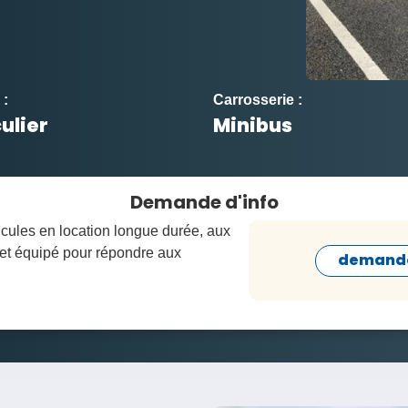
 :
Carrosserie :
ulier
Minibus
Demande d'info
icules en location longue durée, aux
 et équipé pour répondre aux
demande