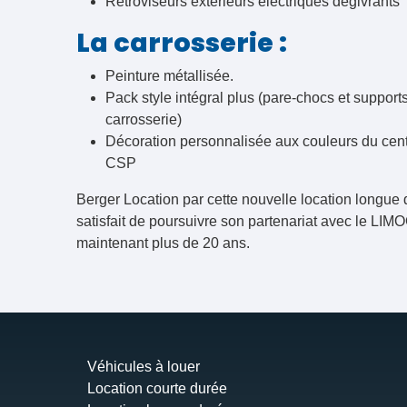
Rétroviseurs extérieurs électriques dégivrants
La carrosserie :
Peinture métallisée.
Pack style intégral plus (pare-chocs et supports
carrosserie)
Décoration personnalisée aux couleurs du ce
CSP
Berger Location par cette nouvelle location longue 
satisfait de poursuivre son partenariat avec le LIM
maintenant plus de 20 ans.
Véhicules à louer
Location courte durée