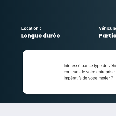
Location :
Véhicule
Longue durée
Partic
Intéressé par ce type de véh
couleurs de votre entreprise
impératifs de votre métier ?