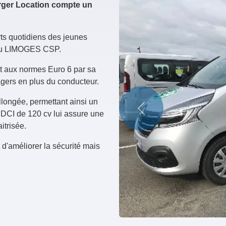
rger Location compte un
ts quotidiens des jeunes
n du LIMOGES CSP.
t aux normes Euro 6 par sa
agers en plus du conducteur.
llongée, permettant ainsi un
Précédent
 DCI de 120 cv lui assure une
itrisée.
 d'améliorer la sécurité mais