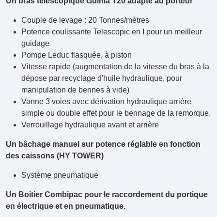
Un bras télescopique Guima T20 adapté au porteur
Couple de levage : 20 Tonnes/mètres
Potence coulissante Telescopic en I pour un meilleur
guidage
Pompe Leduc flasquée, à piston
Vitesse rapide (augmentation de la vitesse du bras à la
dépose par recyclage d'huile hydraulique, pour
manipulation de bennes à vide)
Vanne 3 voies avec dérivation hydraulique arrière
simple ou double effet pour le bennage de la remorque.
Verrouillage hydraulique avant et arrière
Un bâchage manuel sur potence réglable en fonction
des caissons (HY TOWER)
Système pneumatique
Un Boitier Combipac pour le raccordement du portique
en électrique et en pneumatique.