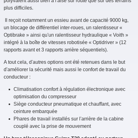
polyvalent aussi bien à l'aise sur route que sur des terrains
plus difficiles.
Il reçoit notamment un essieu avant de capacité 9000 kg,
un blocage de différentiel inter-roues, un ralentisseur «
Optibrake » ainsi qu'un ralentisseur hydraulique « Voith »
intégré à la boîte de vitesses robotisée « Optidriver » (12
rapports avant et 3 rapports arrière séquentiels).
A tout cela, d'autres options ont été retenues dans le but
d'améliorer la sécurité mais aussi le confort de travail du
conducteur :
Climatisation confort à régulation électronique avec
optimisation du compresseur
Siège conducteur pneumatique et chauffant, avec
ceinture embarquée
Phares de travail installés sur l'arrière de la cabine
couplé avec la prise de mouvement