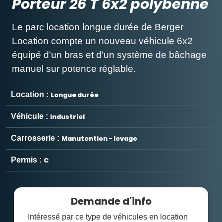
Porteur 26 T 6x2 polybenne
Le parc location longue durée de Berger
Location compte un nouveau véhicule 6x2
équipé d'un bras et d'un système de bâchage
manuel sur potence réglable.
Location :
Longue durée
Véhicule :
Industriel
Carrosserie :
Manutention - levage
Permis :
C
Demande d'info
Intéressé par ce type de véhicules en location