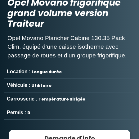
Opel Movano frigorifique
grand volume version
Traiteur
Opel Movano Plancher Cabine 130.35 Pack
Clim, équipé d'une caisse isotherme avec
passage de roues et d'un groupe frigorifique.
Location :
Longue durée
Véhicule :
Utilitaire
Carrosserie :
Température dirigée
Permis :
B
Demande d'info