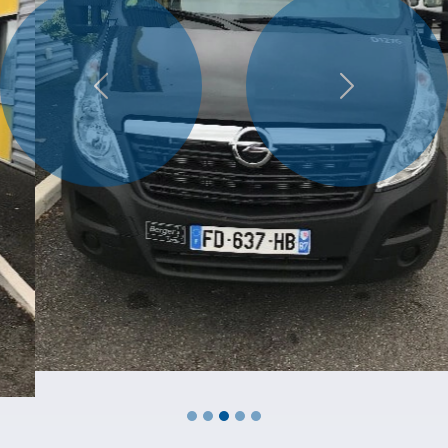
Précédent
Suivant
Berger Location vient de renouveler le contrat de