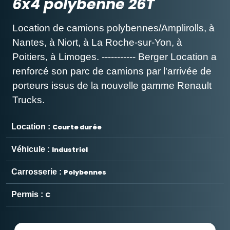
6x4 polybenne 26T
Location de camions polybennes/Amplirolls, à
Nantes, à Niort, à La Roche-sur-Yon, à
Poitiers, à Limoges. ----------- Berger Location a
renforcé son parc de camions par l'arrivée de
porteurs issus de la nouvelle gamme Renault
Trucks.
Location :
Courte durée
Véhicule :
Industriel
Carrosserie :
Polybennes
Permis :
C