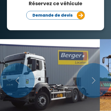
Réservez ce véhicule
Demande de devis
Précédent
Suivant