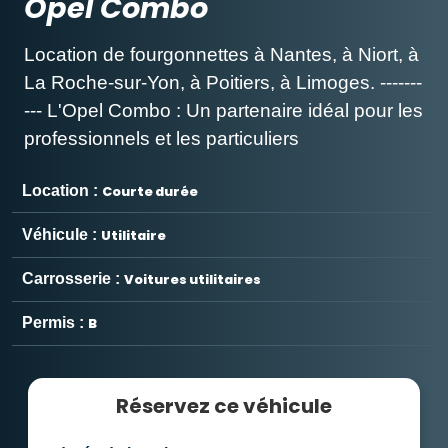
Opel Combo
Location de fourgonnettes à Nantes, à Niort, à
La Roche-sur-Yon, à Poitiers, à Limoges. -------
--- L'Opel Combo : Un partenaire idéal pour les
professionnels et les particuliers
Location :
Courte durée
Véhicule :
Utilitaire
Carrosserie :
Voitures utilitaires
Permis :
B
Réservez ce véhicule