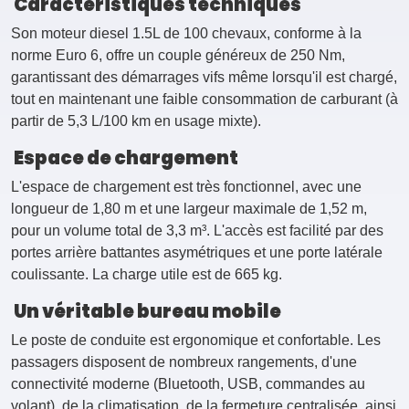
Caractéristiques techniques
Son moteur diesel 1.5L de 100 chevaux, conforme à la
norme Euro 6, offre un couple généreux de 250 Nm,
garantissant des démarrages vifs même lorsqu'il est chargé,
tout en maintenant une faible consommation de carburant (à
partir de 5,3 L/100 km en usage mixte).
Espace de chargement
L'espace de chargement est très fonctionnel, avec une
longueur de 1,80 m et une largeur maximale de 1,52 m,
pour un volume total de 3,3 m³. L'accès est facilité par des
portes arrière battantes asymétriques et une porte latérale
coulissante. La charge utile est de 665 kg.
Un véritable bureau mobile
Le poste de conduite est ergonomique et confortable. Les
passagers disposent de nombreux rangements, d'une
connectivité moderne (Bluetooth, USB, commandes au
volant), de la climatisation, de la fermeture centralisée, ainsi