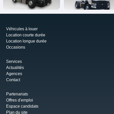
Véhicules à louer
Location courte durée
Location longue durée
Occasions
Services
Actualités
Agences
Contact
Partenariats
Offres d'emploi
Espace candidats
Plan du site