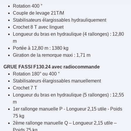
Rotation 400 °
Couple de levage 21T/M
Stabilisateurs élargissables hydrauliquement
Crochet 8 T avec linguet
Longueur du bras en hydraulique (4 rallonges) : 12,80
m
Portée à 12,80 m : 1380 kg
Giration de la remorque maxi : 1,71 m
GRUE FASSI F130.24 avec radiocommande
Rotation 180° ou 400 °
Stabilisateurs élargissables manuellement
Crochet 7 T
Longueur du bras en hydraulique (5 rallonges) : 12,55
m
1er rallonge manuelle P - Longueur 2,15 utile - Poids
75 kg
2ème rallonge manuelle Q – Longueur 2,15 utile –
Poids 75 kg