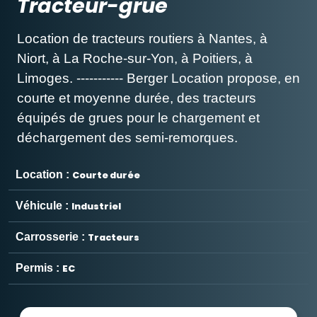
Tracteur-grue
Location de tracteurs routiers à Nantes, à
Niort, à La Roche-sur-Yon, à Poitiers, à
Limoges. ----------- Berger Location propose, en
courte et moyenne durée, des tracteurs
équipés de grues pour le chargement et
déchargement des semi-remorques.
Location :
Courte durée
Véhicule :
Industriel
Carrosserie :
Tracteurs
Permis :
EC