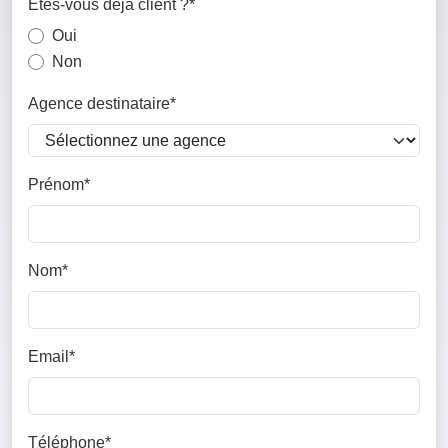
Êtes-vous déjà client ?*
Oui
Non
Agence destinataire*
Prénom*
Nom*
Email*
Téléphone*