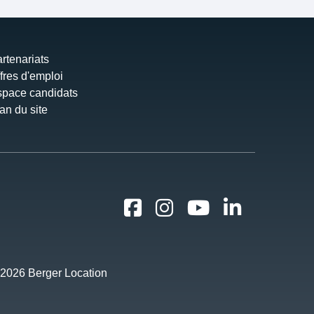
rtenariats
fres d'emploi
pace candidats
an du site
2026 Berger Location