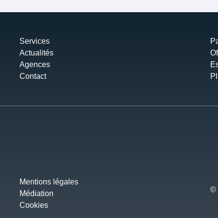
Services
Pa
Actualités
Of
Agences
Es
Contact
Pl
Mentions légales
© 
Médiation
Cookies