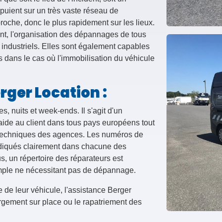
ppuient sur un très vaste réseau de
roche, donc le plus rapidement sur les lieux.
ent, l'organisation des dépannages de tous
u industriels. Elles sont également capables
is dans le cas où l'immobilisation du véhicule
rger Location :
, nuits et week-ends. Il s'agit d'un
'aide au client dans tous pays européens tout
 techniques des agences. Les numéros de
indiqués clairement dans chacune des
, un répertoire des réparateurs est
imple ne nécessitant pas de dépannage.
 de leur véhicule, l'assistance Berger
rgement sur place ou le rapatriement des