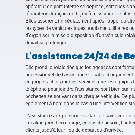
opérateur de parc interne se déplace, soit elles s'a
réparateurs français de façon à missionner le plus p
Elles assurent, immédiatement après l'appel du cli
les types de véhicules loués, tourisme, utilitaires o
d'organiser la mise à disposition d'un véhicule rela
devait se prolonger.
L'assistance 24/24 de Be
Elle prend le relais dès que les agences sont fermées
professionnel de l'assistance capable d'organiser l
en proposant les mêmes services que les équipes
téléphone pour joindre l'assistance sont bien sur 
pochettes se trouvant dans chaque véhicule. De plus
également à bord dans le cas d'une intervention s
L'assistance aux personnes allant de pair avec celle
Location prend en charge, en cas de besoin, l'hébe
clients jusqu'à leur lieu de départ ou d'arrivée.