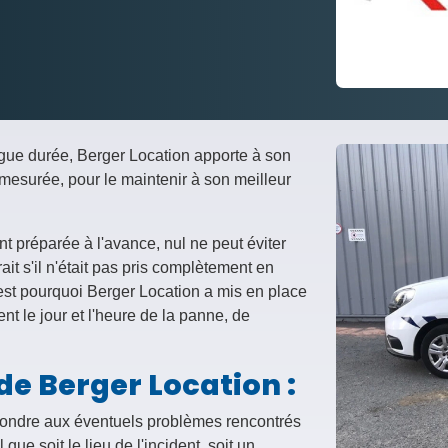
gue durée, Berger Location apporte à son
 mesurée, pour le maintenir à son meilleur
t préparée à l'avance, nul ne peut éviter
rait s'il n'était pas pris complètement en
C'est pourquoi Berger Location a mis en place
nt le jour et l'heure de la panne, de
de Berger Location :
pondre aux éventuels problèmes rencontrés
que soit le lieu de l'incident, soit un