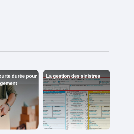
ourte durée pour
La gestion des sinistres
agement