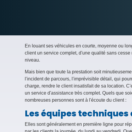
En louant ses véhicules en courte, moyenne ou lon
client un service complet, d'une qualité sans cesse
niveau.
Mais bien que toute la prestation soit minutieusemen
l'incident de parcours, l'imprévisible détail, qui pour
charge, rendre le client insatisfait de sa location. 
un service d'assistance très complet. Quels que soie
nombreuses personnes sont à l'écoute du client :
Les équipes techniques 
Elles sont généralement en première ligne pour ré
par les clients la journée, du lundi au vendredi. Quel 