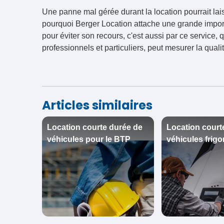
Une panne mal gérée durant la location pourrait lais
pourquoi Berger Location attache une grande import
pour éviter son recours, c'est aussi par ce service, 
professionnels et particuliers, peut mesurer la qual
Articles similaires
Location courte durée de
Location court
véhicules pour le BTP
véhicules frigo