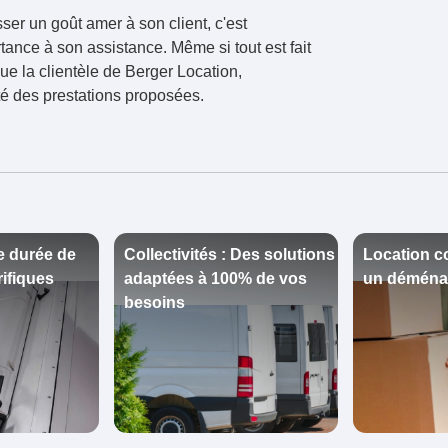
ser un goût amer à son client, c'est
ance à son assistance. Même si tout est fait
que la clientèle de Berger Location,
ité des prestations proposées.
e durée de
Collectivités : Des solutions
Location c
rifiques
adaptées à 100% de vos
un démén
besoins