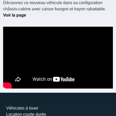
Découvrez ce nouveau véhicule dans sa configuration
châssis-cabine avec caisse fourgon et hayon rabattable.
Voir la page
Véhicules à louer
Location courte durée