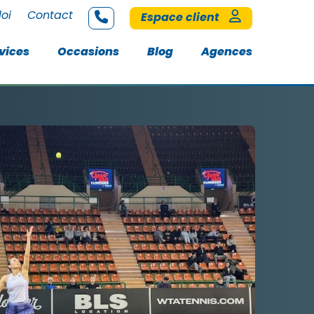
loi
Contact
Espace client
vices
Occasions
Blog
Agences