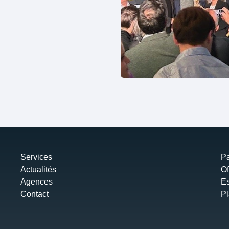
Services
Pa
Actualités
Of
Agences
Es
Contact
Pl