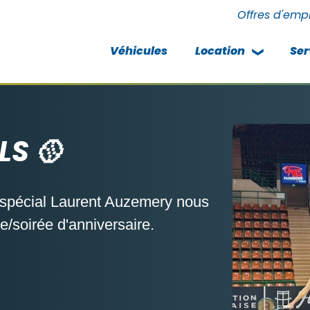
Offres d'emp
Véhicules
Location
Ser
LS 🥎
 spécial Laurent Auzemery nous
e/soirée d'anniversaire.