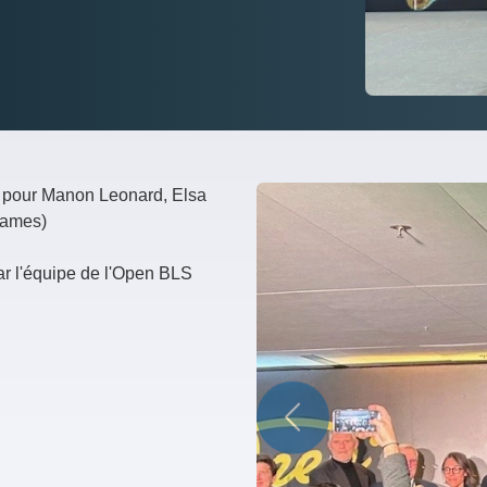
le pour Manon Leonard, Elsa
dames)
par l'équipe de l'Open BLS
Précédent