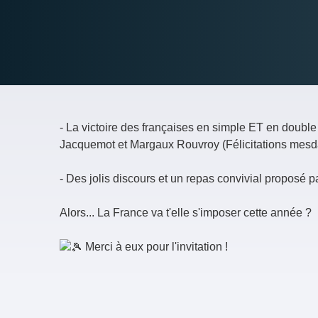
- La victoire des françaises en simple ET en doub
Jacquemot et Margaux Rouvroy (Félicitations mes
- Des jolis discours et un repas convivial proposé 
Alors... La France va t'elle s'imposer cette année ?
Merci à eux pour l'invitation !